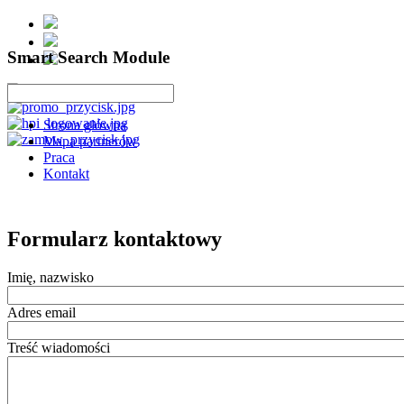
Smart Search Module
Strona główna
Mapa partnerów
Praca
Kontakt
Formularz kontaktowy
Imię, nazwisko
Adres email
Treść wiadomości