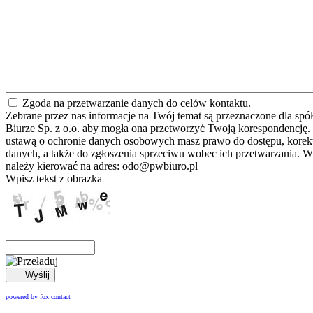
Zgoda na przetwarzanie danych do celów kontaktu.
Zebrane przez nas informacje na Twój temat są przeznaczone dla spół
Biurze Sp. z o.o. aby mogła ona przetworzyć Twoją korespondencję.
ustawą o ochronie danych osobowych masz prawo do dostępu, korekt
danych, a także do zgłoszenia sprzeciwu wobec ich przetwarzania. W
należy kierować na adres: odo@pwbiuro.pl
Wpisz tekst z obrazka
Wyślij
powered by fox contact